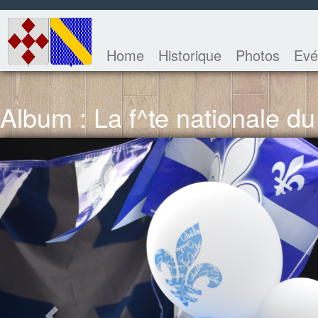
Home
Historique
Photos
Evé
Album : La f^te nationale d
Previous