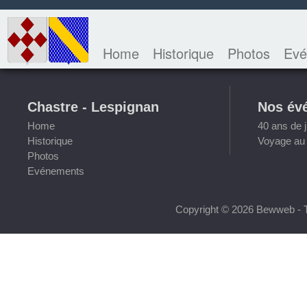
Home
Historique
Photos
Evé
Chastre - Lespignan
Nos év
Home
40 ans de 
Historique
Voyage au 
Photos
Evénements
Copyright © 2026 Bewweb - T