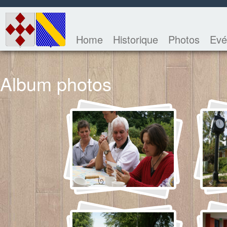
Home
Historique
Photos
Evé
Album photos