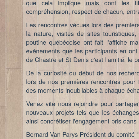
que cela implique mais dont les fil
compréhension, respect de chacun, entra
Les rencontres vécues lors des premier
la nature, visites de sites touristique
poutine québécoise ont fait l'affiche m
événements que les participants en ont
de Chastre et St Denis c'est l'amitié, le
De la curiosité du début de nos recher
lors de nos premières rencontres pour f
des moments inoubliables à chaque éch
Venez vite nous rejoindre pour partage
nouveaux projets tels que les échanges e
ainsi concrétiser l'engagement pris dans
Bernard Van Parys Président du comité 