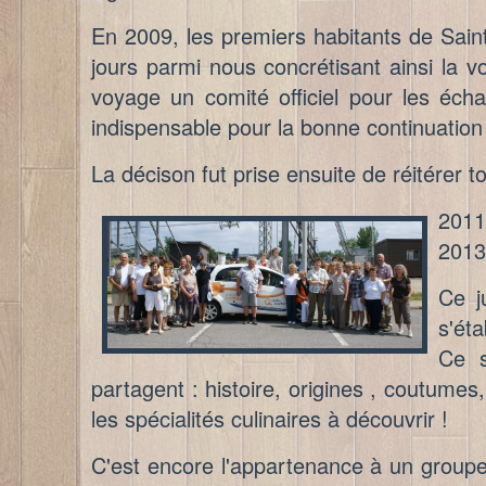
En 2009, les premiers habitants de Sain
jours parmi nous concrétisant ainsi la 
voyage un comité officiel pour les écha
indispensable pour la bonne continuation 
La décison fut prise ensuite de réitérer t
201
2013
Ce j
s'ét
Ce s
partagent : histoire, origines , coutumes,
les spécialités culinaires à découvrir !
C'est encore l'appartenance à un groupe,