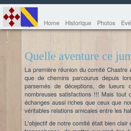
Home
Historique
Photos
Evé
Quelle aventure ce ju
La première réunion du comité Chastre 
que de chemins parcourus depuis lor
parsemés de déceptions, de lueurs d’
nombreuses satisfactions !!! Mais tout 
échanges aussi riches que ceux que nou
véritables relations amicales entre les h
L'objectif de notre comité était bien clai